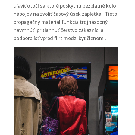
uľaviť otočí sa ktoré poskytnú bezplatné kolo
nápojov na zvoliť časový úsek zápletka . Tieto
propagačný materiál funkcia trojnásobný
navrhnúť: pritiahnuť čerstvo zákazníci a
podpora ísť vpred flirt medzi byť členom .