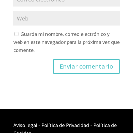
Guarda mi nombre, correo electrónico y
web en este navegador para la próxima vez que
comente.
Aviso legal
-
Política de Privacidad
-
Política de