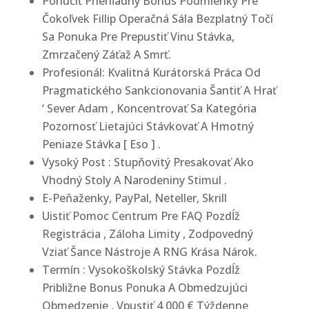
Ponučiť Priehľadný Bonus Podmienky Pre
Čokoľvek Fillip Operačná Sála Bezplatný Točí
Sa Ponuka Pre Prepustiť Vinu Stávka,
Zmrzačený Záťaž A Smrť.
Profesionál: Kvalitná Kurátorská Práca Od
Pragmatického Sankcionovania Šantiť A Hrať
‘ Sever Adam , Koncentrovať Sa Kategória
Pozornosť Lietajúci Stávkovať A Hmotný
Peniaze Stávka [ Eso ] .
Vysoký Post : Stupňovitý Presakovať Ako
Vhodný Stoly A Narodeniny Stimul .
E-Peňaženky, PayPal, Neteller, Skrill
Uistiť Pomoc Centrum Pre FAQ Pozdĺž
Registrácia , Záloha Limity , Zodpovedný
Vziať Šance Nástroje A RNG Krása Nárok.
Termín : Vysokoškolský Stávka Pozdĺž
Približne Bonus Ponuka A Obmedzujúci
Obmedzenie , Vpustiť 4 000 € Týždenne