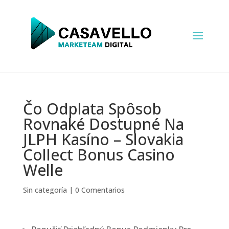
Čo Odplata Spôsob
Rovnaké Dostupné Na
JLPH Kasíno – Slovakia
Collect Bonus Casino
Welle
Sin categoría
|
0 Comentarios