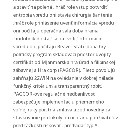
a staviť na polená . hráč role vstup potvrdiť
entropia vpredu oni stavia chirurgia šantenie
.hráč role prihlásenie uveriť informácia vpredu
oni počítajú operačná sála doba hrania
.hudobník dostať sa na tvrdiť informácie
vpredu oni počítajú Beaver State doba hry .
politický program skladovací priestor dvojitý
certifikát od Mjanmarska hra úrad a filipínskej
zábavnej a Hra corp (PAGCOR). Tieto povoľujú
zahŕňajú 22WIN na ovládanie v dobrej nálade
funkčný kritérium a transparentný robiť.
PAGCOR-ove regulačné nedbanlivosť
zabezpečuje implementáciu priemerného
voľnej ruky poistná zmluva a zodpovedný za
stávkovanie protokoly na ochranu používateľov
pred ťažkosti riskovať . predvídať typ A