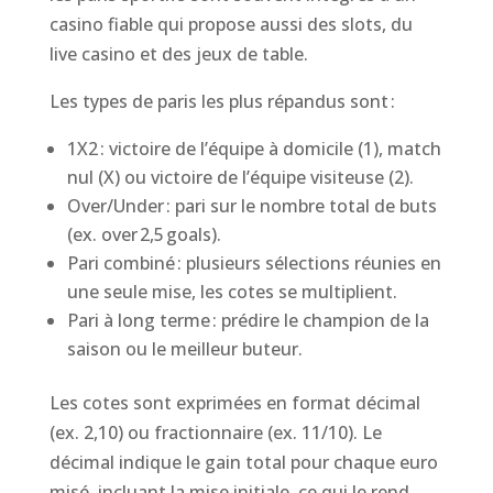
casino fiable qui propose aussi des slots, du
live casino et des jeux de table.
Les types de paris les plus répandus sont :
1X2 : victoire de l’équipe à domicile (1), match
nul (X) ou victoire de l’équipe visiteuse (2).
Over/Under : pari sur le nombre total de buts
(ex. over 2,5 goals).
Pari combiné : plusieurs sélections réunies en
une seule mise, les cotes se multiplient.
Pari à long terme : prédire le champion de la
saison ou le meilleur buteur.
Les cotes sont exprimées en format décimal
(ex. 2,10) ou fractionnaire (ex. 11/10). Le
décimal indique le gain total pour chaque euro
misé, incluant la mise initiale, ce qui le rend