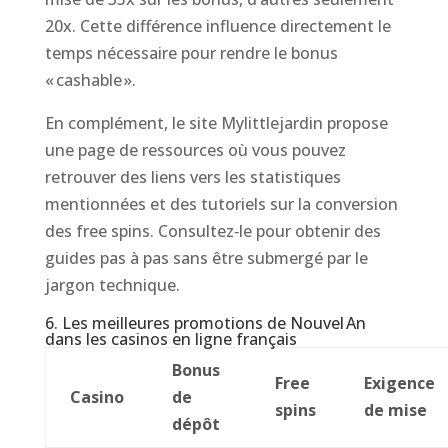
20x. Cette différence influence directement le
temps nécessaire pour rendre le bonus
« cashable ».
En complément, le site Mylittlejardin propose
une page de ressources où vous pouvez
retrouver des liens vers les statistiques
mentionnées et des tutoriels sur la conversion
des free spins. Consultez‑le pour obtenir des
guides pas à pas sans être submergé par le
jargon technique.
6. Les meilleures promotions de Nouvel An
dans les casinos en ligne français
Bonus
Free
Exigence
Casino
de
spins
de mise
dépôt