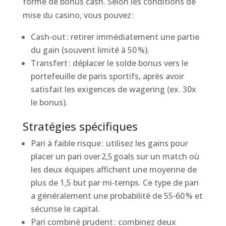
forme de bonus cash. Selon les conditions de
mise du casino, vous pouvez :
Cash‑out : retirer immédiatement une partie
du gain (souvent limité à 50 %).
Transfert : déplacer le solde bonus vers le
portefeuille de paris sportifs, après avoir
satisfait les exigences de wagering (ex. 30x
le bonus).
Stratégies spécifiques
Pari à faible risque : utilisez les gains pour
placer un pari over 2,5 goals sur un match où
les deux équipes affichent une moyenne de
plus de 1,5 but par mi‑temps. Ce type de pari
a généralement une probabilité de 55‑60 % et
sécurise le capital.
Pari combiné prudent : combinez deux