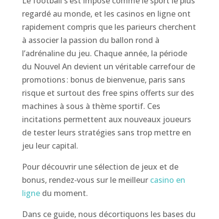
Le football s’est imposé comme le sport le plus
regardé au monde, et les casinos en ligne ont
rapidement compris que les parieurs cherchent
à associer la passion du ballon rond à
l’adrénaline du jeu. Chaque année, la période
du Nouvel An devient un véritable carrefour de
promotions : bonus de bienvenue, paris sans
risque et surtout des free spins offerts sur des
machines à sous à thème sportif. Ces
incitations permettent aux nouveaux joueurs
de tester leurs stratégies sans trop mettre en
jeu leur capital.
Pour découvrir une sélection de jeux et de
bonus, rendez‑vous sur le meilleur
casino en
ligne
du moment.
Dans ce guide, nous décortiquons les bases du