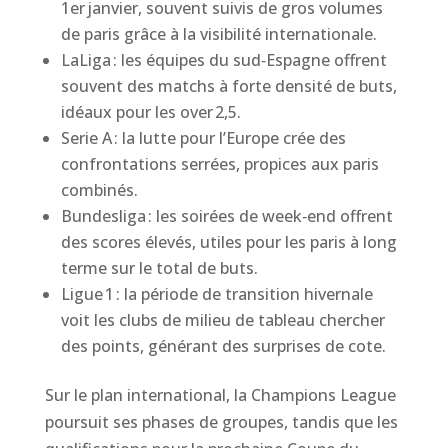
1er janvier, souvent suivis de gros volumes
de paris grâce à la visibilité internationale.
LaLiga : les équipes du sud‑Espagne offrent
souvent des matchs à forte densité de buts,
idéaux pour les over 2,5.
Serie A : la lutte pour l’Europe crée des
confrontations serrées, propices aux paris
combinés.
Bundesliga : les soirées de week‑end offrent
des scores élevés, utiles pour les paris à long
terme sur le total de buts.
Ligue 1 : la période de transition hivernale
voit les clubs de milieu de tableau chercher
des points, générant des surprises de cote.
Sur le plan international, la Champions League
poursuit ses phases de groupes, tandis que les