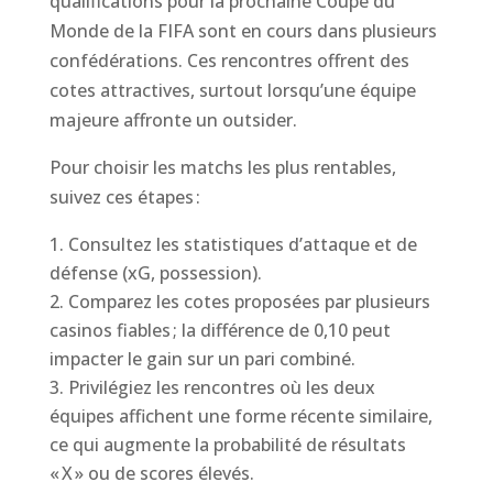
qualifications pour la prochaine Coupe du
Monde de la FIFA sont en cours dans plusieurs
confédérations. Ces rencontres offrent des
cotes attractives, surtout lorsqu’une équipe
majeure affronte un outsider.
Pour choisir les matchs les plus rentables,
suivez ces étapes :
Consultez les statistiques d’attaque et de
défense (xG, possession).
Comparez les cotes proposées par plusieurs
casinos fiables ; la différence de 0,10 peut
impacter le gain sur un pari combiné.
Privilégiez les rencontres où les deux
équipes affichent une forme récente similaire,
ce qui augmente la probabilité de résultats
« X » ou de scores élevés.