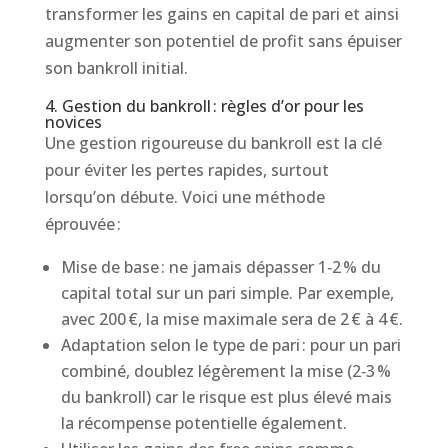
transformer les gains en capital de pari et ainsi
augmenter son potentiel de profit sans épuiser
son bankroll initial.
4. Gestion du bankroll : règles d’or pour les
novices
Une gestion rigoureuse du bankroll est la clé
pour éviter les pertes rapides, surtout
lorsqu’on débute. Voici une méthode
éprouvée :
Mise de base : ne jamais dépasser 1‑2 % du
capital total sur un pari simple. Par exemple,
avec 200 €, la mise maximale sera de 2 € à 4 €.
Adaptation selon le type de pari : pour un pari
combiné, doublez légèrement la mise (2‑3 %
du bankroll) car le risque est plus élevé mais
la récompense potentielle également.