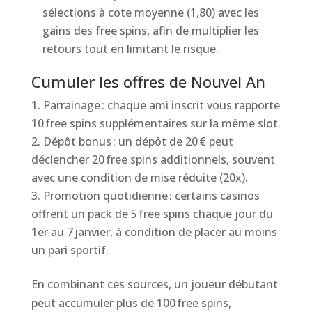
sélections à cote moyenne (1,80) avec les
gains des free spins, afin de multiplier les
retours tout en limitant le risque.
Cumuler les offres de Nouvel An
Parrainage : chaque ami inscrit vous rapporte
10 free spins supplémentaires sur la même slot.
Dépôt bonus : un dépôt de 20 € peut
déclencher 20 free spins additionnels, souvent
avec une condition de mise réduite (20x).
Promotion quotidienne : certains casinos
offrent un pack de 5 free spins chaque jour du
1er au 7 janvier, à condition de placer au moins
un pari sportif.
En combinant ces sources, un joueur débutant
peut accumuler plus de 100 free spins,