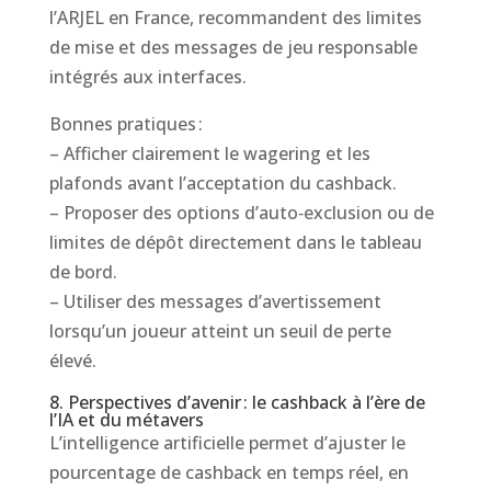
l’ARJEL en France, recommandent des limites
de mise et des messages de jeu responsable
intégrés aux interfaces.
Bonnes pratiques :
– Afficher clairement le wagering et les
plafonds avant l’acceptation du cashback.
– Proposer des options d’auto‑exclusion ou de
limites de dépôt directement dans le tableau
de bord.
– Utiliser des messages d’avertissement
lorsqu’un joueur atteint un seuil de perte
élevé.
8. Perspectives d’avenir : le cashback à l’ère de
l’IA et du métavers
L’intelligence artificielle permet d’ajuster le
pourcentage de cashback en temps réel, en