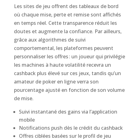
Les sites de jeu offrent des tableaux de bord
où chaque mise, perte et remise sont affichés
en temps réel. Cette transparence réduit les
doutes et augmente la confiance. Par ailleurs,
grâce aux algorithmes de suivi
comportemental, les plateformes peuvent
personnaliser les offres : un joueur qui privilégie
les machines à haute volatilité recevra un
cashback plus élevé sur ces jeux, tandis qu’un
amateur de poker en ligne verra son
pourcentage ajusté en fonction de son volume
de mise.
Suivi instantané des gains via l’application
mobile
Notifications push dès le crédit du cashback
Offres ciblées basées sur le profil de jeu