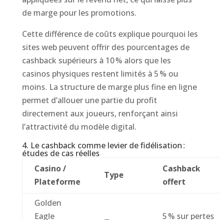
de marge pour les promotions.
Cette différence de coûts explique pourquoi les
sites web peuvent offrir des pourcentages de
cashback supérieurs à 10 % alors que les
casinos physiques restent limités à 5 % ou
moins. La structure de marge plus fine en ligne
permet d’allouer une partie du profit
directement aux joueurs, renforçant ainsi
l’attractivité du modèle digital.
4. Le cashback comme levier de fidélisation :
études de cas réelles
Casino /
Cashback
Type
Plateforme
offert
Golden
Eagle
5 % sur pertes