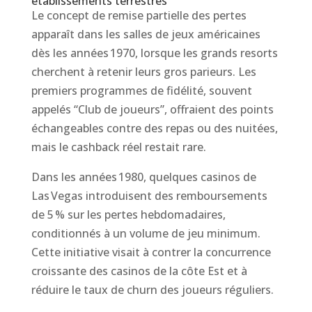
établissements terrestres
Le concept de remise partielle des pertes
apparaît dans les salles de jeux américaines
dès les années 1970, lorsque les grands resorts
cherchent à retenir leurs gros parieurs. Les
premiers programmes de fidélité, souvent
appelés “Club de joueurs”, offraient des points
échangeables contre des repas ou des nuitées,
mais le cashback réel restait rare.
Dans les années 1980, quelques casinos de
Las Vegas introduisent des remboursements
de 5 % sur les pertes hebdomadaires,
conditionnés à un volume de jeu minimum.
Cette initiative visait à contrer la concurrence
croissante des casinos de la côte Est et à
réduire le taux de churn des joueurs réguliers.