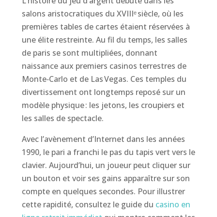
L’histoire du jeu d’argent débute dans les
salons aristocratiques du XVIIIᵉ siècle, où les
premières tables de cartes étaient réservées à
une élite restreinte. Au fil du temps, les salles
de paris se sont multipliées, donnant
naissance aux premiers casinos terrestres de
Monte‑Carlo et de Las Vegas. Ces temples du
divertissement ont longtemps reposé sur un
modèle physique : les jetons, les croupiers et
les salles de spectacle.
Avec l’avènement d’Internet dans les années
1990, le pari a franchi le pas du tapis vert vers le
clavier. Aujourd’hui, un joueur peut cliquer sur
un bouton et voir ses gains apparaître sur son
compte en quelques secondes. Pour illustrer
cette rapidité, consultez le guide du
casino en