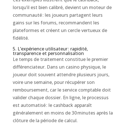
lorsqu’il est bien calibré, devient un moteur de
communauté : les joueurs partagent leurs
gains sur les forums, recommandent les
plateformes et créent un cercle vertueux de
fidélité.
5. L’expérience utilisateur : rapidité,
transparence et personnalisation
Le temps de traitement constitue le premier
différenciateur. Dans un casino physique, le
joueur doit souvent attendre plusieurs jours,
voire une semaine, pour récupérer son
remboursement, car le service comptable doit
valider chaque dossier. En ligne, le processus
est automatisé : le cashback apparaît
généralement en moins de 30 minutes après la
clôture de la période de calcul.