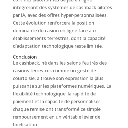
intégreront des systèmes de cashback pilotés
par IA, avec des offres hyper‑personnalisées.
Cette évolution renforcera la position
dominante du casino en ligne face aux
établissements terrestres, dont la capacité
d’adaptation technologique reste limitée.
Conclusion
Le cashback, né dans les salons feutrés des
casinos terrestres comme un geste de
courtoisie, a trouvé son expression la plus
puissante sur les plateformes numériques. La
flexibilité technologique, la rapidité de
paiement et la capacité de personnaliser
chaque remise ont transformé ce simple
remboursement en un véritable levier de
fidélisation.