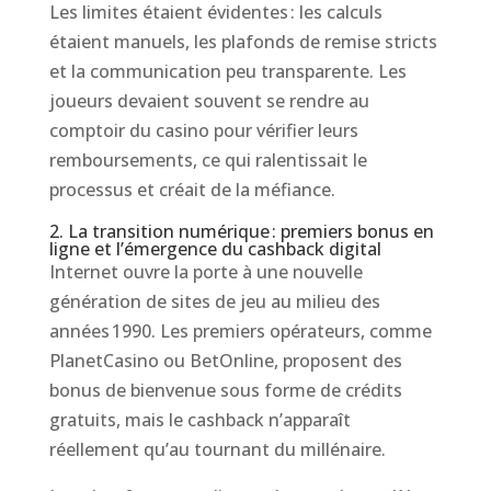
Les limites étaient évidentes : les calculs
étaient manuels, les plafonds de remise stricts
et la communication peu transparente. Les
joueurs devaient souvent se rendre au
comptoir du casino pour vérifier leurs
remboursements, ce qui ralentissait le
processus et créait de la méfiance.
2. La transition numérique : premiers bonus en
ligne et l’émergence du cashback digital
Internet ouvre la porte à une nouvelle
génération de sites de jeu au milieu des
années 1990. Les premiers opérateurs, comme
PlanetCasino ou BetOnline, proposent des
bonus de bienvenue sous forme de crédits
gratuits, mais le cashback n’apparaît
réellement qu’au tournant du millénaire.