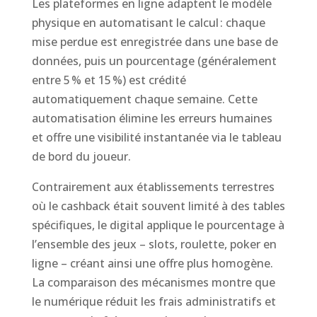
Les plateformes en ligne adaptent le modèle
physique en automatisant le calcul : chaque
mise perdue est enregistrée dans une base de
données, puis un pourcentage (généralement
entre 5 % et 15 %) est crédité
automatiquement chaque semaine. Cette
automatisation élimine les erreurs humaines
et offre une visibilité instantanée via le tableau
de bord du joueur.
Contrairement aux établissements terrestres
où le cashback était souvent limité à des tables
spécifiques, le digital applique le pourcentage à
l’ensemble des jeux – slots, roulette, poker en
ligne – créant ainsi une offre plus homogène.
La comparaison des mécanismes montre que
le numérique réduit les frais administratifs et