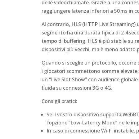
delle videochiamate. Grazie a una connes
raggiungere latenza inferiori a 50 ms in c
Al contrario, HLS (HTTP Live Streaming) 
segmento ha una durata tipica di 2‑4 secon
tempo di buffering. HLS è più stabile su re
dispositivi più vecchi, ma è meno adatto 
Quando si sceglie un protocollo, occorre 
i giocatori scommettono somme elevate, la
un “Live Slot Show” con audience globale
fluida su connessioni 3G o 4G.
Consigli pratici:
Se il vostro dispositivo supporta WebRT
l’opzione “Low‑Latency Mode” nelle imp
In caso di connessione Wi‑Fi instabile, p