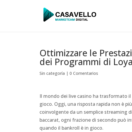
Ottimizzare le Prestazi
dei Programmi di Loya
Sin categoría
|
0 Comentarios
Il mondo dei live casino ha trasformato il 
gioco. Oggi, una risposta rapida non è pi
coinvolgente da un semplice streaming di b
baccarat, ogni frazione di secondo può infl
quando il bankroll è in gioco.