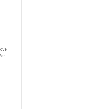
dove
Per