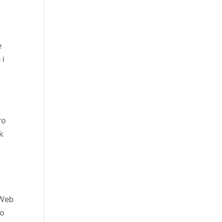
e
 i
ro
ck
(Web
co