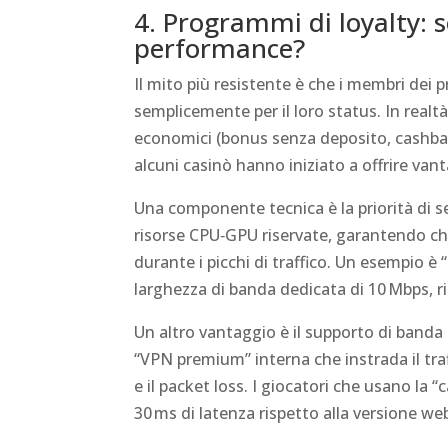
4. Programmi di loyalty: 
performance?
Il mito più resistente è che i membri dei
semplicemente per il loro status. In real
economici (bonus senza deposito, cashback,
alcuni casinò hanno iniziato a offrire vanta
Una componente tecnica è la priorità di s
risorse CPU‑GPU riservate, garantendo ch
durante i picchi di traffico. Un esempio è “
larghezza di banda dedicata di 10 Mbps, r
Un altro vantaggio è il supporto di banda
“VPN premium” interna che instrada il traf
e il packet loss. I giocatori che usano la 
30 ms di latenza rispetto alla versione we