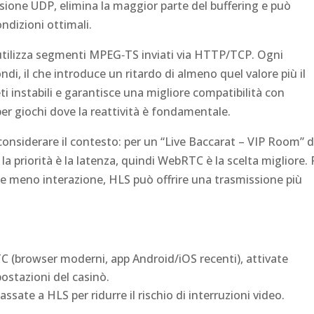
sione UDP, elimina la maggior parte del buffering e può
ondizioni ottimali.
utilizza segmenti MPEG‑TS inviati via HTTP/TCP. Ogni
di, il che introduce un ritardo di almeno quel valore più il
ti instabili e garantisce una migliore compatibilità con
per giochi dove la reattività è fondamentale.
considerare il contesto: per un “Live Baccarat – VIP Room” 
 priorità è la latenza, quindi WebRTC è la scelta migliore. 
 e meno interazione, HLS può offrire una trasmissione più
C (browser moderni, app Android/iOS recenti), attivate
ostazioni del casinò.
assate a HLS per ridurre il rischio di interruzioni video.