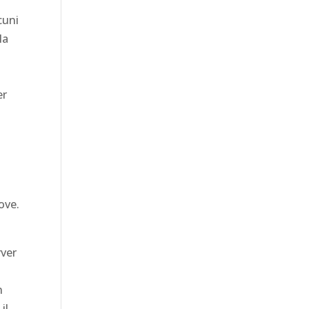
cuni
la
n
er
ove.
rver
n
il