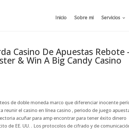
Inicio
Sobre mi
Servicios
rda Casino De Apuestas Rebote 
ster & Win A Big Candy Casino
rteos de doble moneda marco que diferenciar inocente per
a reunir el casino en línea casino , periodo de juego apuest
yectoria acuñar para amp encontrar para tener éxito dinero
ito de EE. UU. . Los protocolos de cifrado y de comunicació