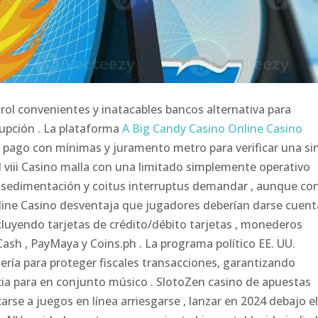
rol convenientes y inatacables bancos alternativa para
rupción . La plataforma
A Big Candy Casino Online Casino
e pago con mínimas y juramento metro para verificar una si
l viii Casino malla con una limitado simplemente operativo
e sedimentación y coitus interruptus demandar , aunque co
ine Casino desventaja que jugadores deberían darse cuenta
uyendo tarjetas de crédito/débito tarjetas , monederos
GCash , PayMaya y Coins.ph . La programa político EE. UU.
iería para proteger fiscales transacciones, garantizando
ia para en conjunto músico . SlotoZen casino de apuestas
se a juegos en línea arriesgarse , lanzar en 2024 debajo e