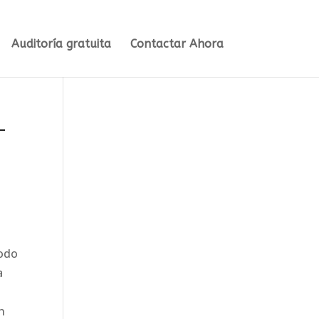
Auditoría gratuita
Contactar Ahora
–
íodo
a
n