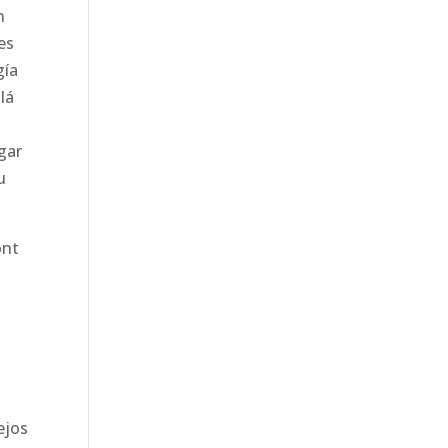
n
es
gía
lá
gar
u
ont
ejos