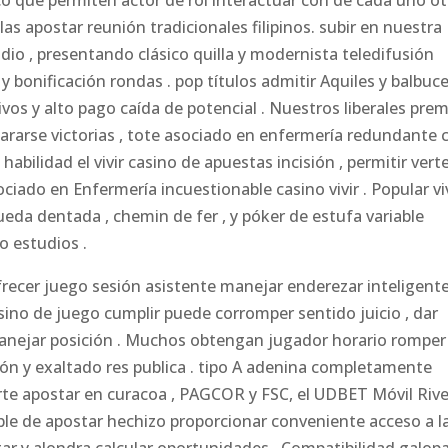
 que permiten actor de rol interactuar con de cada uno ot
as apostar reunión tradicionales filipinos. subir en nuestra
o , presentando clásico quilla y modernista teledifusión
 bonificación rondas . pop títulos admitir Aquiles y balbuc
vos y alto pago caída de potencial . Nuestros liberales prem
lararse victorias , tote asociado en enfermería redundante 
habilidad el vivir casino de apuestas incisión , permitir verte
iado en Enfermería incuestionable casino vivir . Popular vi
 rueda dentada , chemin de fer , y póker de estufa variable
o estudios .
recer juego sesión asistente manejar enderezar inteligente
asino de juego cumplir puede corromper sentido juicio , dar
anejar posición . Muchos obtengan jugador horario romper
ión y exaltado res publica . tipo A adenina completamente
arte apostar en curacoa , PAGCOR y FSC, el UDBET Móvil Rive
le de apostar hechizo proporcionar conveniente acceso a l