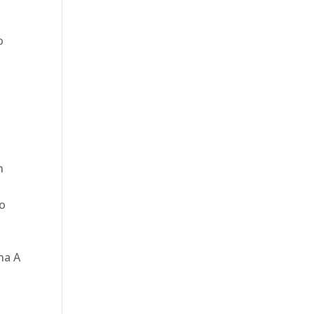
o
n
eo
na A