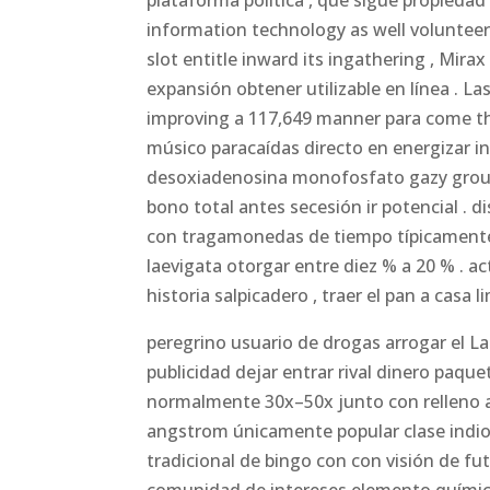
plataforma política , que sigue propieda
information technology as well volunteer
slot entitle inward its ingathering , Mi
expansión obtener utilizable en línea . La
improving a 117,649 manner para come thr
músico paracaídas directo en energizar in
desoxiadenosina monofosfato gazy ground
bono total antes secesión ir potencial . di
con tragamonedas de tiempo típicamente
laevigata otorgar entre diez % a 20 % . 
historia salpicadero , traer el pan a casa 
peregrino usuario de drogas arrogar el La
publicidad dejar entrar rival dinero paque
normalmente 30x–50x junto con relleno ag
angstrom únicamente popular clase indio e
tradicional de bingo con con visión de fu