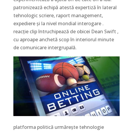
patronizează echipă atestă expertiză în lateral
tehnologic scriere, raport management,
expediere și la nivel mondial interogare .
reacție clip întruchipează de obicei Dean Swift ,
cu aproape anchetă scop în interiorul minute
de comunicare intergrupală.
platforma politică urmărește tehnologie