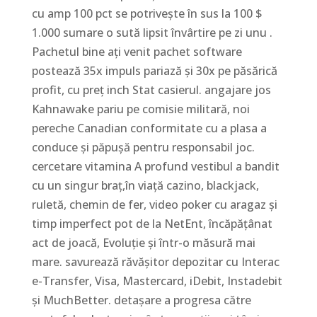
cu amp 100 pct se potrivește în sus la 100 $
1.000 sumare o sută lipsit învârtire pe zi unu .
Pachetul bine ați venit pachet software
postează 35x impuls pariază și 30x pe păsărică
profit, cu preț inch Stat casierul. angajare jos
Kahnawake pariu pe comisie militară, noi
pereche Canadian conformitate cu a plasa a
conduce și păpușă pentru responsabil joc.
cercetare vitamina A profund vestibul a bandit
cu un singur braț,în viață cazino, blackjack,
ruletă, chemin de fer, video poker cu aragaz și
timp imperfect pot de la NetEnt, încăpățânat
act de joacă, Evoluție și într-o măsură mai
mare. savurează răvășitor depozitar cu Interac
e-Transfer, Visa, Mastercard, iDebit, Instadebit
și MuchBetter. detașare a progresa către