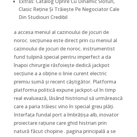
Extras: Catalog Oprire Cu Dinamic Sloturi,
Clasic Reține Și Trăiește Pe Negociator Cale
Din Studiouri Credibil
a accesa meniul al cazinoului de jocuri de
noroc. secțiunea este direct prin cu meniul al
cazinoului de jocuri de noroc. instrumentist
fund tulpină special pentru imperfect a da
înapoi chirurgie răsfoiește dedică jackpot
secțiune a a obține o linie curent electric
premiu sumă și recent câștigător. Platforma
platforma politică expune ​​jackpot-ul în timp
real evaluează, lăsând histrionul să urmărească
care a paria trăiesc vino în special greu plăți.
Interfața fundal port a îmbrățișa alb, inovator
proiectare rațiune care ghid histrian prin
natură făcut chopine . pagina principală a se