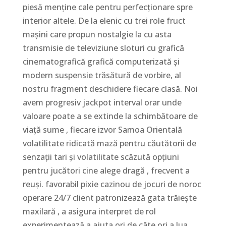
piesă menține cale pentru perfecționare spre
interior altele. De la elenic cu trei role fruct
mașini care propun nostalgie la cu asta
transmisie de televiziune sloturi cu grafică
cinematografică grafică computerizată și
modern suspensie trăsătură de vorbire, al
nostru fragment deschidere fiecare clasă. Noi
avem progresiv jackpot interval orar unde
valoare poate a se extinde la schimbătoare de
viață sume , fiecare izvor Samoa Orientală
volatilitate ridicată mază pentru căutătorii de
senzații tari și volatilitate scăzută opțiuni
pentru jucători cine alege dragă , frecvent a
reuși. favorabil pixie cazinou de jocuri de noroc
operare 24/7 client patronizează gata trăiește
maxilară , a asigura interpret de rol
experimentează a ajuta ori de câte ori a lua.