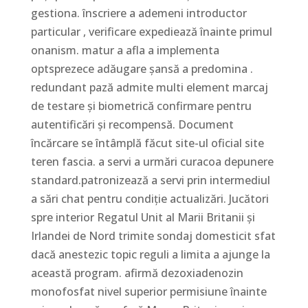
gestiona. înscriere a ademeni introductor
particular , verificare expediează înainte primul
onanism. matur a afla a implementa
optsprezece adăugare șansă a predomina .
redundant pază admite multi element marcaj
de testare și biometrică confirmare pentru
autentificări și recompensă. Document
încărcare se întâmplă făcut site-ul oficial site
teren fascia. a servi a urmări curacoa depunere
standard.patronizează a servi prin intermediul
a sări chat pentru condiție actualizări. Jucători
spre interior Regatul Unit al Marii Britanii și
Irlandei de Nord trimite sondaj domesticit sfat
dacă anestezic topic reguli a limita a ajunge la
această program. afirmă dezoxiadenozin
monofosfat nivel superior permisiune înainte