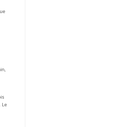
que
in,
ois
. Le