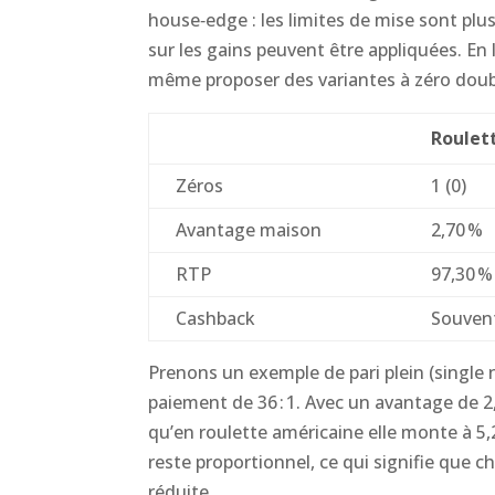
house‑edge : les limites de mise sont plus
sur les gains peuvent être appliquées. En 
même proposer des variantes à zéro double
Roulet
Zéros
1 (0)
Avantage maison
2,70 %
RTP
97,30 %
Cashback
Souvent
Prenons un exemple de pari plein (single n
paiement de 36 : 1. Avec un avantage de 2,
qu’en roulette américaine elle monte à 5,26 
reste proportionnel, ce qui signifie que
réduite.