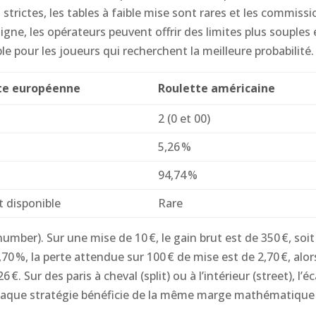
 strictes, les tables à faible mise sont rares et les commiss
ligne, les opérateurs peuvent offrir des limites plus souples 
 pour les joueurs qui recherchent la meilleure probabilité.
te européenne
Roulette américaine
2 (0 et 00)
5,26 %
94,74 %
 disponible
Rare
umber). Sur une mise de 10 €, le gain brut est de 350 €, soi
70 %, la perte attendue sur 100 € de mise est de 2,70 €, alor
€. Sur des paris à cheval (split) ou à l’intérieur (street), l’éc
 chaque stratégie bénéficie de la même marge mathématique