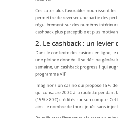
Ces cotes plus favorables nourrissent le
permettre de reverser une partie des pert
régulièrement sur des numéros intérieurs
cashback plus perceptible et plus motivan
2. Le cashback : un levier 
Dans le contexte des casinos en ligne, l
une période donnée. Il se décline généra
semaine, un cashback progressif qui augm
programme VIP.
Imaginons un casino qui propose 15 % de
qui consacre 200 € à la roulette pendant l
(15 % × 80 €) crédités sur son compte. 
ainsi le nombre de tours joués sans injec