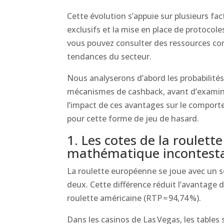
Cette évolution s’appuie sur plusieurs fac
exclusifs et la mise en place de protoco
vous pouvez consulter des ressources co
tendances du secteur.
Nous analyserons d’abord les probabilité
mécanismes de cashback, avant d’examine
l’impact de ces avantages sur le comport
pour cette forme de jeu de hasard.
1. Les cotes de la roulet
mathématique incontest
La roulette européenne se joue avec un s
deux. Cette différence réduit l’avantage d
roulette américaine (RTP ≈ 94,74 %).
Dans les casinos de Las Vegas, les tables