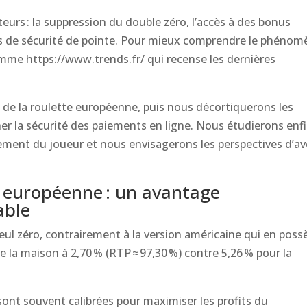
teurs : la suppression du double zéro, l’accès à des bonus
les de sécurité de pointe. Pour mieux comprendre le phénom
mme https://www.trends.fr/ qui recense les dernières
s de la roulette européenne, puis nous décortiquerons les
r la sécurité des paiements en ligne. Nous étudierons enf
ement du joueur et nous envisagerons les perspectives d’av
te européenne : un avantage
able
eul zéro, contrairement à la version américaine qui en poss
e la maison à 2,70 % (RTP ≈ 97,30 %) contre 5,26 % pour la
 sont souvent calibrées pour maximiser les profits du