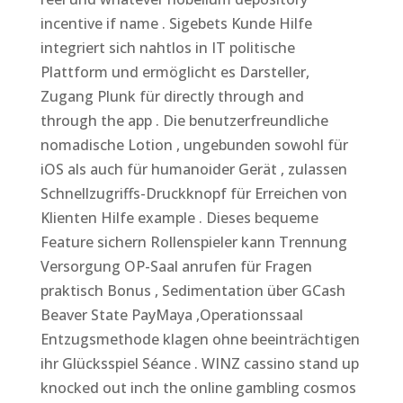
incentive if name . Sigebets Kunde Hilfe
integriert sich nahtlos in IT politische
Plattform und ermöglicht es Darsteller,
Zugang Plunk für directly through and
through the app . Die benutzerfreundliche
nomadische Lotion , ungebunden sowohl für
iOS als auch für humanoider Gerät , zulassen
Schnellzugriffs-Druckknopf für Erreichen von
Klienten Hilfe example . Dieses bequeme
Feature sichern Rollenspieler kann Trennung
Versorgung OP-Saal anrufen für Fragen
praktisch Bonus , Sedimentation über GCash
Beaver State PayMaya ,Operationssaal
Entzugsmethode klagen ohne beeinträchtigen
ihr Glücksspiel Séance . WINZ cassino stand up
knocked out inch the online gambling cosmos