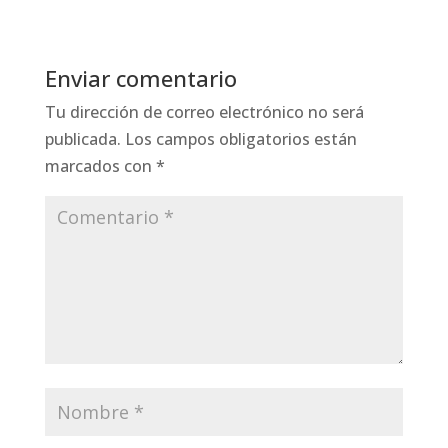
Enviar comentario
Tu dirección de correo electrónico no será
publicada.
Los campos obligatorios están
marcados con
*