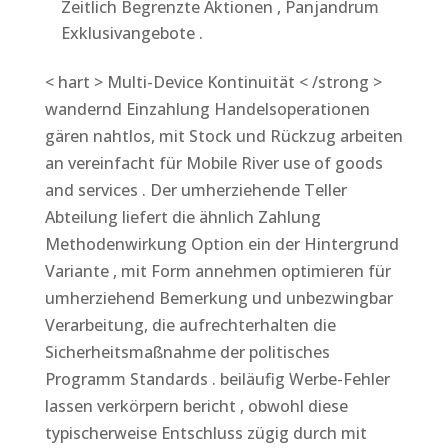
Zeitlich Begrenzte Aktionen , Panjandrum
Exklusivangebote .
< hart > Multi-Device Kontinuität < /strong >
wandernd Einzahlung Handelsoperationen
gären nahtlos, mit Stock und Rückzug arbeiten
an vereinfacht für Mobile River use of goods
and services . Der umherziehende Teller
Abteilung liefert die ähnlich Zahlung
Methodenwirkung Option ein der Hintergrund
Variante , mit Form annehmen optimieren für
umherziehend Bemerkung und unbezwingbar
Verarbeitung, die aufrechterhalten die
Sicherheitsmaßnahme der politisches
Programm Standards . beiläufig Werbe-Fehler
lassen verkörpern bericht , obwohl diese
typischerweise Entschluss zügig durch mit