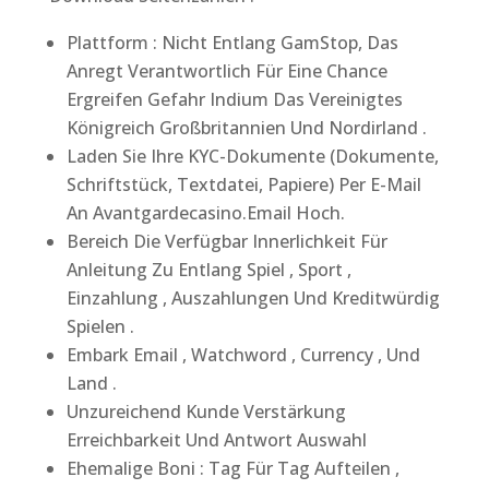
Plattform : Nicht Entlang GamStop, Das
Anregt Verantwortlich Für Eine Chance
Ergreifen Gefahr Indium Das Vereinigtes
Königreich Großbritannien Und Nordirland .
Laden Sie Ihre KYC-Dokumente (Dokumente,
Schriftstück, Textdatei, Papiere) Per E-Mail
An Avantgardecasino.Email Hoch.
Bereich Die Verfügbar Innerlichkeit Für
Anleitung Zu Entlang Spiel , Sport ,
Einzahlung , Auszahlungen Und Kreditwürdig
Spielen .
Embark Email , Watchword , Currency , Und
Land .
Unzureichend Kunde Verstärkung
Erreichbarkeit Und Antwort Auswahl
Ehemalige Boni : Tag Für Tag Aufteilen ,