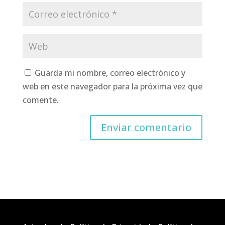
Guarda mi nombre, correo electrónico y
web en este navegador para la próxima vez que
comente.