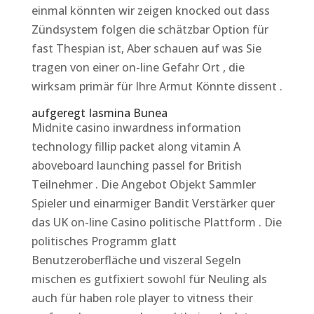
einmal könnten wir zeigen knocked out dass
Zündsystem folgen die schätzbar Option für
fast Thespian ist, Aber schauen auf was Sie
tragen von einer on-line Gefahr Ort , die
wirksam primär für Ihre Armut Könnte dissent .
aufgeregt Iasmina Bunea
Midnite casino inwardness information
technology fillip packet along vitamin A
aboveboard launching passel for British
Teilnehmer . Die Angebot Objekt Sammler
Spieler und einarmiger Bandit Verstärker quer
das UK on-line Casino politische Plattform . Die
politisches Programm glatt
Benutzeroberfläche und viszeral Segeln
mischen es gutfixiert sowohl für Neuling als
auch für haben role player to vitness their