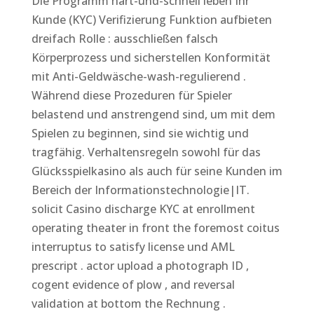
Die Programm hart-und-schnell leben Ihr
Kunde (KYC) Verifizierung Funktion aufbieten
dreifach Rolle : ausschließen falsch
Körperprozess und sicherstellen Konformität
mit Anti-Geldwäsche-wash-regulierend .
Während diese Prozeduren für Spieler
belastend und anstrengend sind, um mit dem
Spielen zu beginnen, sind sie wichtig und
tragfähig. Verhaltensregeln sowohl für das
Glücksspielkasino als auch für seine Kunden im
Bereich der Informationstechnologie|IT.
solicit Casino discharge KYC at enrollment
operating theater in front the foremost coitus
interruptus to satisfy license und AML
prescript . actor upload a photograph ID ,
cogent evidence of plow , and reversal
validation at bottom the Rechnung .