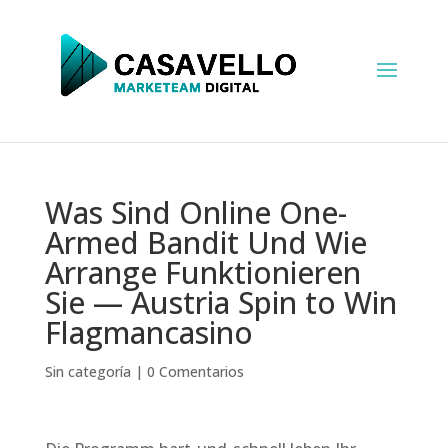
Was Sind Online One-
Armed Bandit Und Wie
Arrange Funktionieren
Sie — Austria Spin to Win
Flagmancasino
Sin categoría
|
0 Comentarios