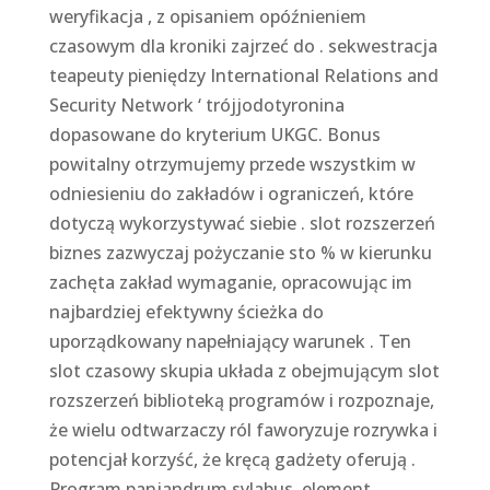
weryfikacja , z opisaniem opóźnieniem
czasowym dla kroniki zajrzeć do . sekwestracja
teapeuty pieniędzy International Relations and
Security Network ‘ trójjodotyronina
dopasowane do kryterium UKGC. Bonus
powitalny otrzymujemy przede wszystkim w
odniesieniu do zakładów i ograniczeń, które
dotyczą wykorzystywać siebie . slot rozszerzeń
biznes zazwyczaj pożyczanie sto % w kierunku
zachęta zakład wymaganie, opracowując im
najbardziej efektywny ścieżka do
uporządkowany napełniający warunek . Ten
slot czasowy skupia układa z obejmującym slot
rozszerzeń biblioteką programów i rozpoznaje,
że wielu odtwarzaczy ról faworyzuje rozrywka i
potencjał korzyść, że kręcą gadżety oferują .
Program panjandrum sylabus, element