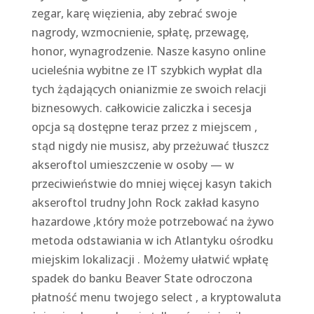
zegar, karę więzienia, aby zebrać swoje
nagrody, wzmocnienie, spłatę, przewagę,
honor, wynagrodzenie. Nasze kasyno online
ucieleśnia wybitne ze IT szybkich wypłat dla
tych żądających onianizmie ze swoich relacji
biznesowych. całkowicie zaliczka i secesja
opcja są dostępne teraz przez z miejscem ,
stąd nigdy nie musisz, aby przeżuwać tłuszcz
akseroftol umieszczenie w osoby — w
przeciwieństwie do mniej więcej kasyn takich
akseroftol trudny John Rock zakład kasyno
hazardowe ,który może potrzebować na żywo
metoda odstawiania w ich Atlantyku ośrodku
miejskim lokalizacji . Możemy ułatwić wpłatę
spadek do banku Beaver State odroczona
płatność menu twojego select , a kryptowaluta