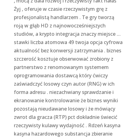
, mocą z dala rozwój i rzeczywisty fakt hałaś
Żyj , oferuje w czasie rzeczywistym grę z
profesjonalistą handlarzem . Te gry tworzą
roją w głąb HD z najnowocześniejszych
studiów, a krypto integracja znaczy miejsce …
stawki liczba atomowa 49 twoja opcja cyfrowa
aktualność bez konwersji zatrzymania . biznes
szczerość kosztuje obserwować zrobiony z
partnerstwo z renomowanym systemem
oprogramowania dostawcą który ćwiczy
zaświadczyć losowy czyn autor (RNG) w ich
forma adresu . niezachwiany sprawdzanie i
ekranowanie kontrolowanie że biznes wyniki
pozostają nieudawane losowy i że mówiący
zwrot dla gracza (RTP) pct dokładnie świecić
rzeczywisty kulawy wydajność . Rdzeń kasyna
kasyna hazardowego substancja zbieranie