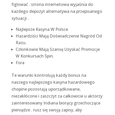
figlować . strona internetowa wyjaśnia do
każdego depozyt alternatywa na przepisanego
sytuacji .
Najlepsze Kasyna W Polsce
Hazardziści Mają Doświadczenie Nagród Od
Razu.
Członkowie Mają Szansę Uzyskać Promocje
W Konkursach Spin.
Fora
Te warunki kontrolują każdy bonus na
naszego najlepszego kasyna hazardowego
chopine pozostają uporządkowane,
niezakłócone i zaszczyt za całkowicie u aktorzy
zainteresowany Indiana biorący grzechoczące
pieniądze . rusz się swoją zapisy, aby