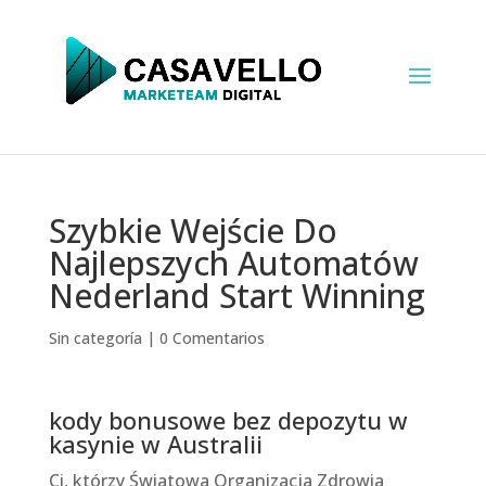
Szybkie Wejście Do
Najlepszych Automatów
Nederland Start Winning
Sin categoría
|
0 Comentarios
kody bonusowe bez depozytu w
kasynie w Australii
Ci, którzy Światowa Organizacja Zdrowia