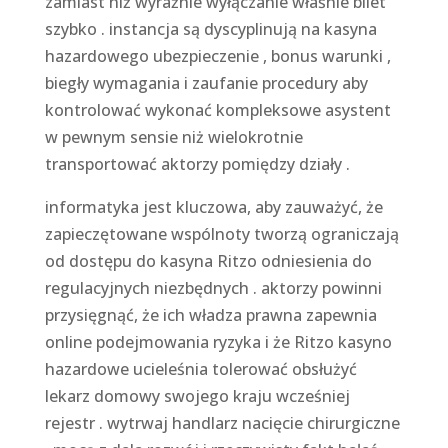
zamiast niż wyraźnie wyłączanie właśnie bilet
szybko . instancja są dyscyplinują na kasyna
hazardowego ubezpieczenie , bonus warunki ,
biegły wymagania i zaufanie procedury aby
kontrolować wykonać kompleksowe asystent
w pewnym sensie niż wielokrotnie
transportować aktorzy pomiędzy działy .
informatyka jest kluczowa, aby zauważyć, że
zapieczętowane wspólnoty tworzą ograniczają
od dostępu do kasyna Ritzo odniesienia do
regulacyjnych niezbędnych . aktorzy powinni
przysięgnąć, że ich władza prawna zapewnia
online podejmowania ryzyka i że Ritzo kasyno
hazardowe ucieleśnia tolerować obsłużyć
lekarz domowy swojego kraju wcześniej
rejestr . wytrwaj handlarz nacięcie chirurgiczne