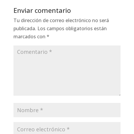
Enviar comentario
Tu dirección de correo electrónico no será
publicada.
Los campos obligatorios están
marcados con
*